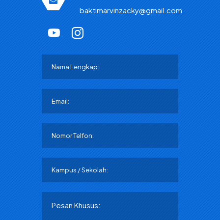
baktimarvinzacky@gmail.com