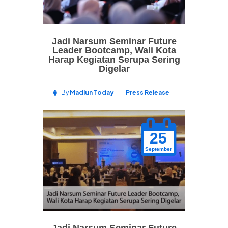
Jadi Narsum Seminar Future
Leader Bootcamp, Wali Kota
Harap Kegiatan Serupa Sering
Digelar
By
Madiun Today
Press Release
25
September