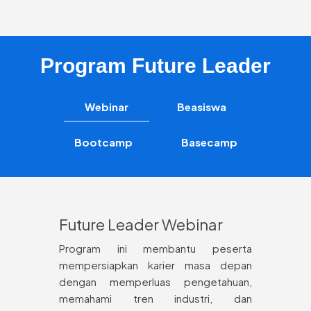
Program Future Leader
Webinar
Beasiswa
Bootcamp
Basecamp
Future Leader Webinar
Program ini membantu peserta
mempersiapkan karier masa depan
dengan memperluas pengetahuan,
memahami tren industri, dan