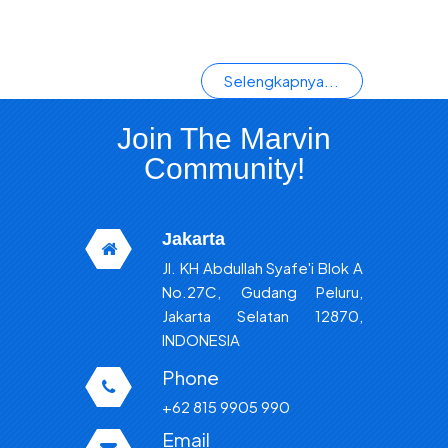
Selengkapnya...
Join The Marvin
Community!
Jakarta
Jl. KH Abdullah Syafe'i Blok A
No.27C, Gudang Peluru,
Jakarta Selatan 12870,
INDONESIA
Phone
+62 815 9905 990
Email